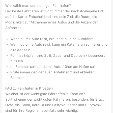
Wie wählt man den richtigen Fährhafen?
Der beste Fährhafen ist nicht immer der nächstgelegene Ort
auf der Karte. Entscheidend sind dein Ziel, die Route, die
Möglichkeit zur Mitnahme eines Autos und die Anzahl der
Abfahrten.
Wenn du mit Auto reist, brauchst du eine Autofähre.
Wenn du ohne Auto reist, kann ein Katamaran schneller und
direkter sein.
Für Inselhüpfen sind Split, Zadar und Dubrovnik besonders
nützlich.
Im Sommer solltest du mit Auto früher am Hafen sein.
Prüfe immer den genauen Abfahrtsort und aktuellen
Fahrplan.
FAQ zu Fährhäfen in Kroatien
Welcher ist der wichtigste Fährhafen in Kroatien?
Split ist einer der wichtigsten Fährhäfen, besonders für Brač,
Hvar, Vis, Šolta, Korčula und Lastovo. Zadar und Dubrovnik
sind für ihre Regionen ebenfalls sehr wichtig.