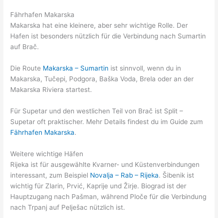
Fährhafen Makarska
Makarska hat eine kleinere, aber sehr wichtige Rolle. Der
Hafen ist besonders nützlich für die Verbindung nach Sumartin
auf Brač.
Die Route
Makarska – Sumartin
ist sinnvoll, wenn du in
Makarska, Tučepi, Podgora, Baška Voda, Brela oder an der
Makarska Riviera startest.
Für Supetar und den westlichen Teil von Brač ist Split –
Supetar oft praktischer. Mehr Details findest du im Guide zum
Fährhafen Makarska
.
Weitere wichtige Häfen
Rijeka ist für ausgewählte Kvarner- und Küstenverbindungen
interessant, zum Beispiel
Novalja – Rab – Rijeka
. Šibenik ist
wichtig für Zlarin, Prvić, Kaprije und Žirje. Biograd ist der
Hauptzugang nach Pašman, während Ploče für die Verbindung
nach Trpanj auf Pelješac nützlich ist.