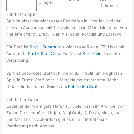
dungen
Dubrovnik
Fährhafen Split
Split ist einer der wichtigsten Fährhäfen in Kroatien und der
zentrale Ausgangspunkt für viele Inseln in Mitteldalmatien. Von
hier erreichst du Brač, Hvar, Vis, Šolta, Korčula und Lastovo.
Für Brač ist
Split – Supetar
die wichtigste Route. Für Hvar mit
Auto prüfe
Split – Stari Grad
. Für Vis ist
Split – Vis
die zentrale
Verbindung.
Split ist besonders praktisch, wenn du in Split, am Flughafen
Split, in Trogir, Omiš oder in Mitteldalmatien startest. Mehr
Details findest du im Guide zum
Fährhafen Split
.
Fährhafen Zadar
Zadar ist der wichtigste Hafen für viele Inseln im Archipel von
Zadar. Dazu gehören Ugljan, Dugi Otok, Iž, Rava, Molat, Ist
und Mali Lošinj. Außerdem gibt es eine internationale
Verbindung nach Ancona.