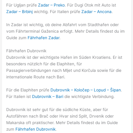
Für Ugljan prüfe
Zadar – Preko
. Für Dugi Otok mit Auto ist
Zadar – Brbinj
wichtig. Für Italien prüfe
Zadar – Ancona
.
In Zadar ist wichtig, ob deine Abfahrt vom Stadthafen oder
vom Fährterminal Gaženica erfolgt. Mehr Details findest du im
Guide zum
Fährhafen Zadar
.
Fährhafen Dubrovnik
Dubrovnik ist der wichtigste Hafen im Süden Kroatiens. Er ist
besonders nützlich für die Elaphiten, für
Passagierverbindungen nach Mljet und Korčula sowie für die
internationale Route nach Bari.
Für die Elaphiten prüfe
Dubrovnik – Koločep – Lopud – Šipan
.
Für Italien ist
Dubrovnik – Bari
die wichtigste Verbindung.
Dubrovnik ist sehr gut für die südliche Küste, aber für
Autofähren nach Brač oder Hvar sind Split, Drvenik oder
Makarska oft praktischer. Mehr Details findest du im Guide
zum
Fährhafen Dubrovnik
.