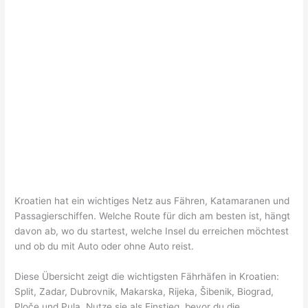
Kroatien hat ein wichtiges Netz aus Fähren, Katamaranen und
Passagierschiffen. Welche Route für dich am besten ist, hängt
davon ab, wo du startest, welche Insel du erreichen möchtest
und ob du mit Auto oder ohne Auto reist.
Diese Übersicht zeigt die wichtigsten Fährhäfen in Kroatien:
Split, Zadar, Dubrovnik, Makarska, Rijeka, Šibenik, Biograd,
Ploče und Pula. Nutze sie als Einstieg, bevor du die