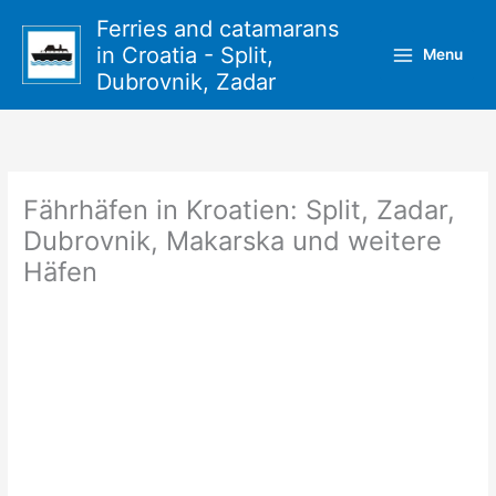
Zum
Ferries and catamarans
Inhalt
in Croatia - Split,
Menu
springen
Dubrovnik, Zadar
Fährhäfen in Kroatien: Split, Zadar,
Dubrovnik, Makarska und weitere
Häfen