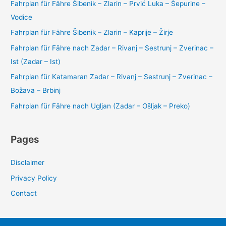
Fahrplan für Fähre Šibenik – Zlarin – Prvić Luka – Šepurine –
Vodice
Fahrplan für Fähre Šibenik – Zlarin – Kaprije – Žirje
Fahrplan für Fähre nach Zadar – Rivanj – Sestrunj – Zverinac –
Ist (Zadar – Ist)
Fahrplan für Katamaran Zadar – Rivanj – Sestrunj – Zverinac –
Božava – Brbinj
Fahrplan für Fähre nach Ugljan (Zadar – Ošljak – Preko)
Pages
Disclaimer
Privacy Policy
Contact