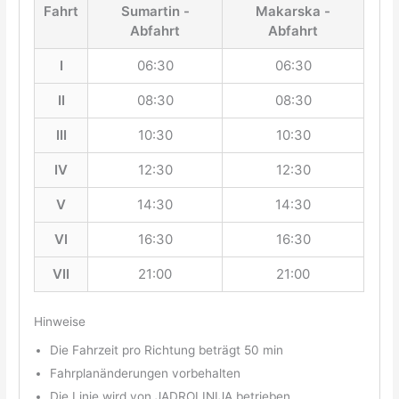
Fahrt
Sumartin -
Makarska -
Abfahrt
Abfahrt
I
06:30
06:30
II
08:30
08:30
III
10:30
10:30
IV
12:30
12:30
V
14:30
14:30
VI
16:30
16:30
VII
21:00
21:00
Hinweise
Die Fahrzeit pro Richtung beträgt 50 min
Fahrplanänderungen vorbehalten
Die Linie wird von JADROLINIJA betrieben