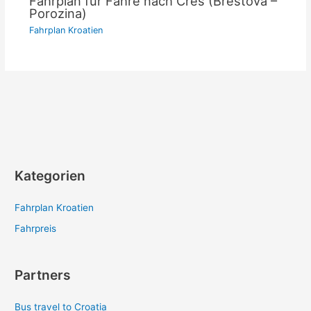
Fahrplan für Fähre nach Cres (Brestova –
Porozina)
Fahrplan Kroatien
Kategorien
Fahrplan Kroatien
Fahrpreis
Partners
Bus travel to Croatia