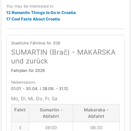
You may be interested in:
12 Romantic Things to Do in Croatia
17 Cool Facts About Croatia
Staatliche Fährlinie Nr. 638
SUMARTIN (Brač) - MAKARSKA
und zurück
Fahrplan für 2026
Nebensaison
01.01. - 30.04. / 28.09. - 31.12.
Mo, Di, Mi, Do, Fr, Sa
Fahrt
Sumartin -
Makarska -
Abfahrt
Abfahrt
I
09:00
06:30