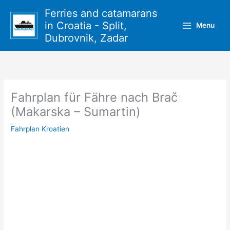
Zum
Ferries and catamarans
Inhalt
in Croatia - Split,
Menu
springen
Dubrovnik, Zadar
Fahrplan für Fähre nach Brač
(Makarska – Sumartin)
Fahrplan Kroatien