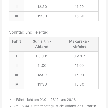
II
12:30
11:00
III
19:30
15:30
Sonntag und Feiertag
Fahrt
Sumartin -
Makarska -
Abfahrt
Abfahrt
I
08:00*
06:30*
II
11:00
11:00
III
18:00
15:00
IV
19:30
18:30
* Fährt nicht am 01.01., 25.12. und 26.12.
Am 06.04. (Ostermontag) ist die Abfahrt ab Sumartin