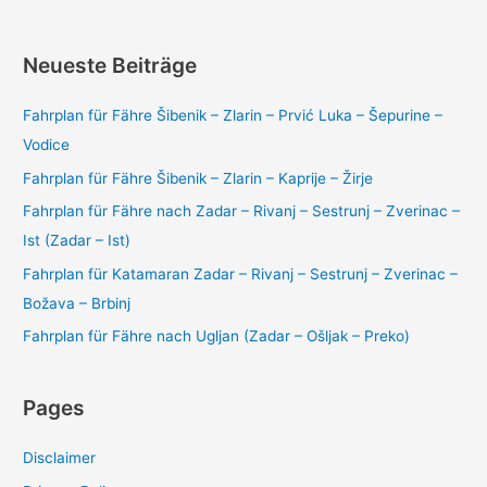
Neueste Beiträge
Fahrplan für Fähre Šibenik – Zlarin – Prvić Luka – Šepurine –
Vodice
Fahrplan für Fähre Šibenik – Zlarin – Kaprije – Žirje
Fahrplan für Fähre nach Zadar – Rivanj – Sestrunj – Zverinac –
Ist (Zadar – Ist)
Fahrplan für Katamaran Zadar – Rivanj – Sestrunj – Zverinac –
Božava – Brbinj
Fahrplan für Fähre nach Ugljan (Zadar – Ošljak – Preko)
Pages
Disclaimer