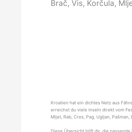
Brač, Vis, Korčula, Ml
Kroatien hat ein dichtes Netz aus Fäh
erreichst du viele Inseln direkt vom Fes
Mljet, Rab, Cres, Pag, Ugljan, Pašman, 
Diese Übersicht hilft dir, die passende 