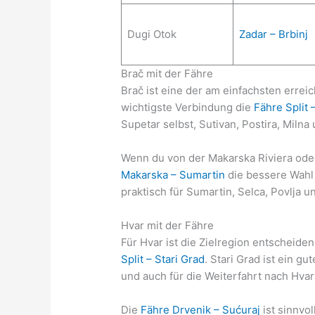
Dugi Otok
Zadar – Brbinj
Brač mit der Fähre
Brač ist eine der am einfachsten erreic
wichtigste Verbindung die
Fähre Split 
Supetar selbst, Sutivan, Postira, Milna
Wenn du von der Makarska Riviera ode
Makarska – Sumartin
die bessere Wahl s
praktisch für Sumartin, Selca, Povlja 
Hvar mit der Fähre
Für Hvar ist die Zielregion entscheiden
Split – Stari Grad
. Stari Grad ist ein g
und auch für die Weiterfahrt nach Hvar
Die
Fähre Drvenik – Sućuraj
ist sinnvo