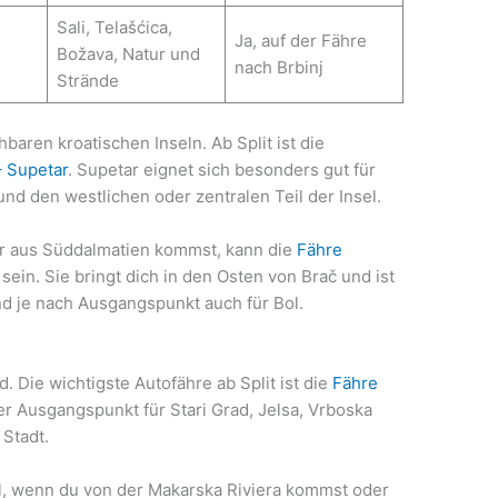
Sali, Telašćica,
Ja, auf der Fähre
Božava, Natur und
nach Brbinj
Strände
hbaren kroatischen Inseln. Ab Split ist die
– Supetar
. Supetar eignet sich besonders gut für
 und den westlichen oder zentralen Teil der Insel.
r aus Süddalmatien kommst, kann die
Fähre
ein. Sie bringt dich in den Osten von Brač und ist
und je nach Ausgangspunkt auch für Bol.
d. Die wichtigste Autofähre ab Split ist die
Fähre
uter Ausgangspunkt für Stari Grad, Jelsa, Vrboska
 Stadt.
ll, wenn du von der Makarska Riviera kommst oder