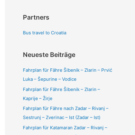
Partners
Bus travel to Croatia
Neueste Beiträge
Fahrplan für Fähre Šibenik – Zlarin – Prvić
Luka – Šepurine – Vodice
Fahrplan für Fähre Šibenik – Zlarin –
Kaprije – Žirje
Fahrplan für Fähre nach Zadar – Rivanj –
Sestrunj – Zverinac – Ist (Zadar – Ist)
Fahrplan für Katamaran Zadar – Rivanj –