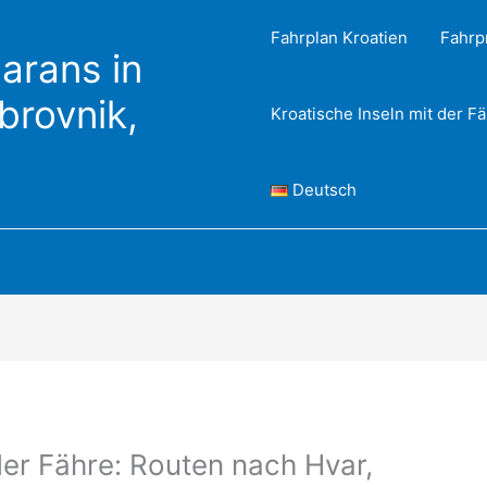
Fahrplan Kroatien
Fahrp
arans in
ubrovnik,
Kroatische Inseln mit der F
Deutsch
der Fähre: Routen nach Hvar,