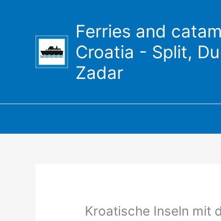
Zum
Inhalt
Ferries and catam
springen
Croatia - Split, D
Zadar
Kroatische Inseln mit 