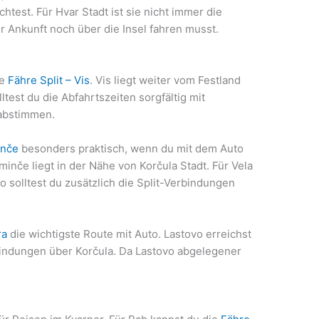
htest. Für Hvar Stadt ist sie nicht immer die
r Ankunft noch über die Insel fahren musst.
ie
Fähre Split – Vis
. Vis liegt weiter vom Festland
ltest du die Abfahrtszeiten sorgfältig mit
 abstimmen.
inče
besonders praktisch, wenn du mit dem Auto
minče liegt in der Nähe von Korčula Stadt. Für Vela
 solltest du zusätzlich die Split-Verbindungen
ra
die wichtigste Route mit Auto. Lastovo erreichst
ndungen über Korčula. Da Lastovo abgelegener
.