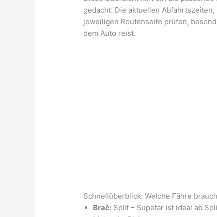
gedacht: Die aktuellen Abfahrtszeiten,
jeweiligen Routenseite prüfen, beson
dem Auto reist.
Schnellüberblick: Welche Fähre brauch
Brač:
Split – Supetar ist ideal ab Sp