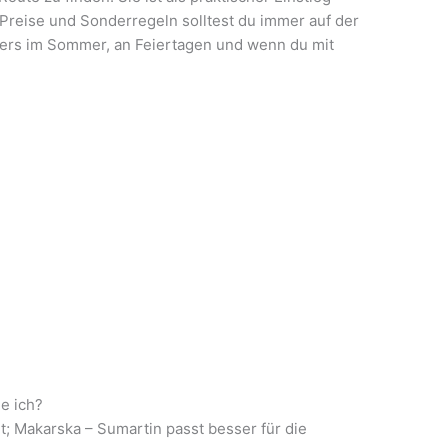
 Preise und Sonderregeln solltest du immer auf der
ders im Sommer, an Feiertagen und wenn du mit
e ich?
lit; Makarska – Sumartin passt besser für die