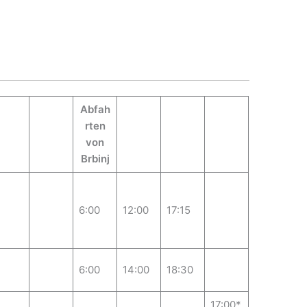
Abfah
rten
von
Brbinj
6:00
12:00
17:15
6:00
14:00
18:30
17:00*