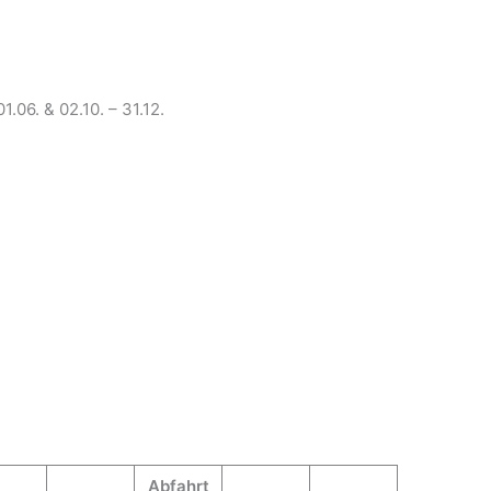
1.06. & 02.10. – 31.12.
Abfahrt