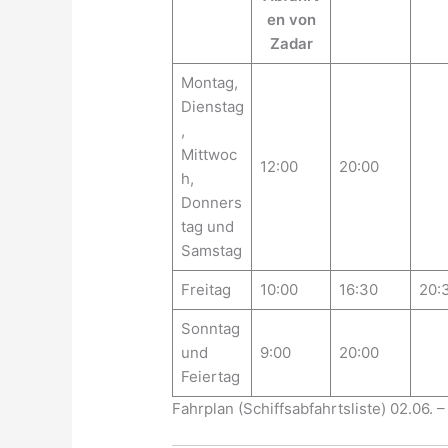
en von
Zadar
Montag,
Dienstag
,
Mittwoc
12:00
20:00
h,
Donners
tag und
Samstag
Freitag
10:00
16:30
20:
Sonntag
und
9:00
20:00
Feiertag
Fahrplan (Schiffsabfahrtsliste) 02.06. – 