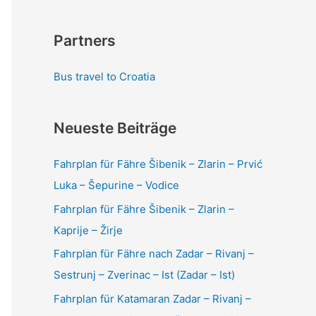
Partners
Bus travel to Croatia
Neueste Beiträge
Fahrplan für Fähre Šibenik – Zlarin – Prvić
Luka – Šepurine – Vodice
Fahrplan für Fähre Šibenik – Zlarin –
Kaprije – Žirje
Fahrplan für Fähre nach Zadar – Rivanj –
Sestrunj – Zverinac – Ist (Zadar – Ist)
Fahrplan für Katamaran Zadar – Rivanj –