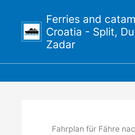
Zum
Inhalt
Ferries and catam
springen
Croatia - Split, D
Zadar
Fahrplan für Fähre nac