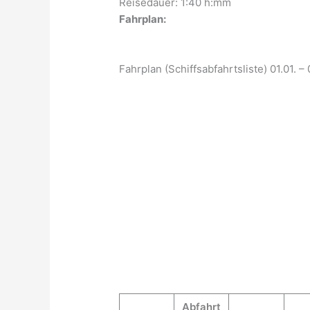
Reisedauer: 1:40 h:mm
Fahrplan:
Fahrplan (Schiffsabfahrtsliste) 01.01. – 0
Abfahrt