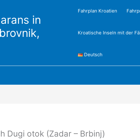
Fahrplan Kroatien
Fahrp
arans in
ubrovnik,
Kroatische Inseln mit der F
Deutsch
h Dugi otok (Zadar – Brbinj)