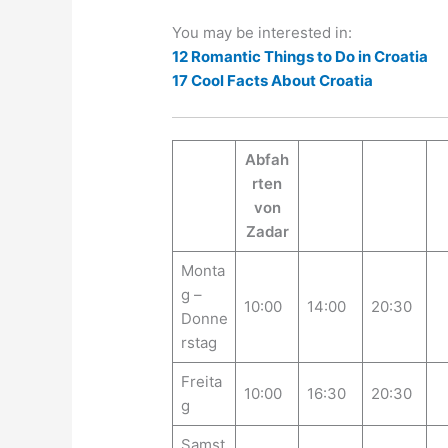
You may be interested in:
12 Romantic Things to Do in Croatia
17 Cool Facts About Croatia
Abfah
rten
von
Zadar
Monta
g –
10:00
14:00
20:30
Donne
rstag
Freita
10:00
16:30
20:30
g
Samst