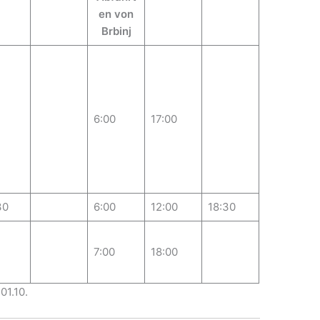
en von
Brbinj
6:00
17:00
30
6:00
12:00
18:30
7:00
18:00
01.10.