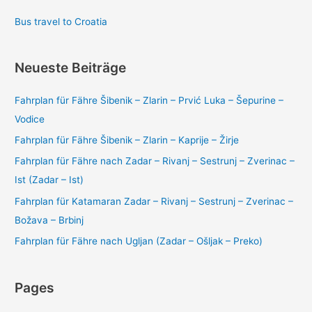
Bus travel to Croatia
Neueste Beiträge
Fahrplan für Fähre Šibenik – Zlarin – Prvić Luka – Šepurine –
Vodice
Fahrplan für Fähre Šibenik – Zlarin – Kaprije – Žirje
Fahrplan für Fähre nach Zadar – Rivanj – Sestrunj – Zverinac –
Ist (Zadar – Ist)
Fahrplan für Katamaran Zadar – Rivanj – Sestrunj – Zverinac –
Božava – Brbinj
Fahrplan für Fähre nach Ugljan (Zadar – Ošljak – Preko)
Pages