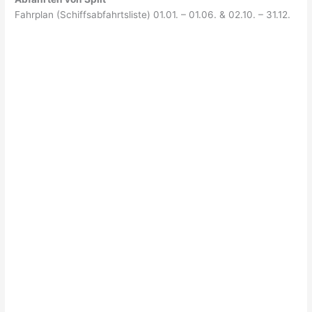
Fahrplan (Schiffsabfahrtsliste) 01.01. – 01.06. & 02.10. – 31.12.