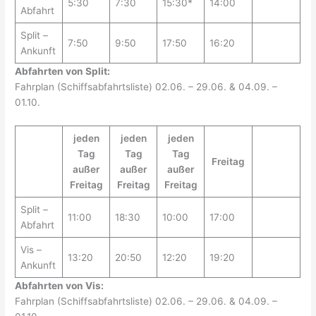
5:30
7:30
15:30*
14:00
Abfahrt
Split –
7:50
9:50
17:50
16:20
Ankunft
Abfahrten von Split:
Fahrplan (Schiffsabfahrtsliste) 02.06. – 29.06. & 04.09. –
01.10.
jeden
jeden
jeden
Tag
Tag
Tag
Freitag
außer
außer
außer
Freitag
Freitag
Freitag
Split –
11:00
18:30
10:00
17:00
Abfahrt
Vis –
13:20
20:50
12:20
19:20
Ankunft
Abfahrten von Vis:
Fahrplan (Schiffsabfahrtsliste) 02.06. – 29.06. & 04.09. –