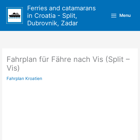
Zum
Ferries and catamarans
Inhalt
in Croatia - Split,
Menu
springen
Dubrovnik, Zadar
Fahrplan für Fähre nach Vis (Split –
Vis)
Fahrplan Kroatien