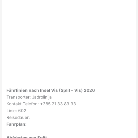
Fährlinien nach Insel Vis (Split – Vis) 2026
Transporter: Jadrolinija
Kontakt Telefon: +385 21 33 83 33
Linie: 602
Reisedauer:
Fahrplan:
Abfahrten von Split