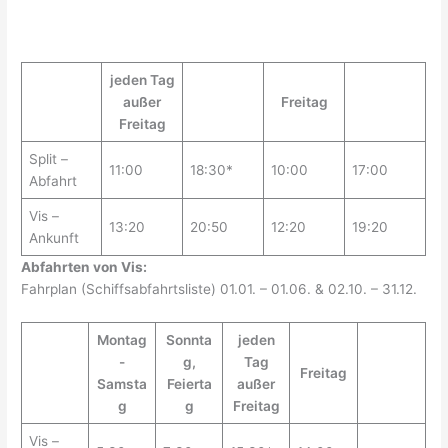
jeden Tag
außer
Freitag
Freitag
Split –
11:00
18:30*
10:00
17:00
Abfahrt
Vis –
13:20
20:50
12:20
19:20
Ankunft
Abfahrten von Vis:
Fahrplan (Schiffsabfahrtsliste) 01.01. – 01.06. & 02.10. – 31.12.
Montag
Sonnta
jeden
-
g,
Tag
Freitag
Samsta
Feierta
außer
g
g
Freitag
Vis –