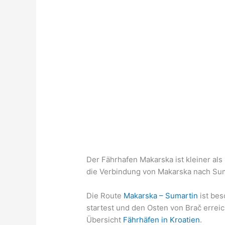
Der Fährhafen Makarska ist kleiner als 
die Verbindung von Makarska nach Suma
Die Route
Makarska – Sumartin
ist bes
startest und den Osten von Brač erreic
Übersicht
Fährhäfen in Kroatien
.