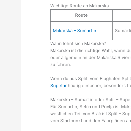
Wichtige Route ab Makarska
Route
Makarska – Sumartin
Sumarti
Wann lohnt sich Makarska?
Makarska ist die richtige Wahl, wenn d
oder allgemein an der Makarska Riviera 
zu fahren.
Wenn du aus Split, vom Flughafen Spli
Supetar
häufig einfacher, besonders für
Makarska – Sumartin oder Split – Supe
Für Sumartin, Selca und Povlja ist Mak
westlichen Teil von Brač ist Split – Su
vom Startpunkt und den Fahrplänen ab