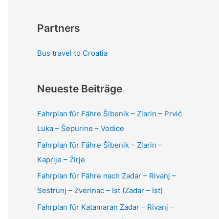
Partners
Bus travel to Croatia
Neueste Beiträge
Fahrplan für Fähre Šibenik – Zlarin – Prvić
Luka – Šepurine – Vodice
Fahrplan für Fähre Šibenik – Zlarin –
Kaprije – Žirje
Fahrplan für Fähre nach Zadar – Rivanj –
Sestrunj – Zverinac – Ist (Zadar – Ist)
Fahrplan für Katamaran Zadar – Rivanj –