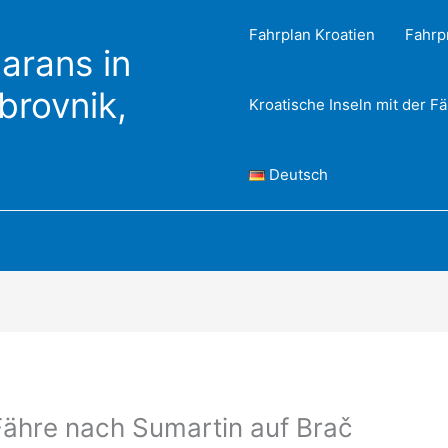
Fahrplan Kroatien
Fahrp
arans in
ubrovnik,
Kroatische Inseln mit der F
Deutsch
ähre nach Sumartin auf Brač