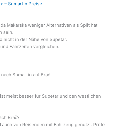
a – Sumartin Preise
.
da Makarska weniger Alternativen als Split hat.
 sein.
d nicht in der Nähe von Supetar.
l und Fährzeiten vergleichen.
 nach Sumartin auf Brač.
t ist meist besser für Supetar und den westlichen
ach Brač?
d auch von Reisenden mit Fahrzeug genutzt. Prüfe