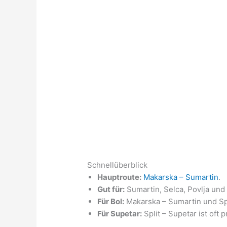
Schnellüberblick
Hauptroute:
Makarska – Sumartin
.
Gut für:
Sumartin, Selca, Povlja und
Für Bol:
Makarska – Sumartin und Spl
Für Supetar:
Split – Supetar ist oft p