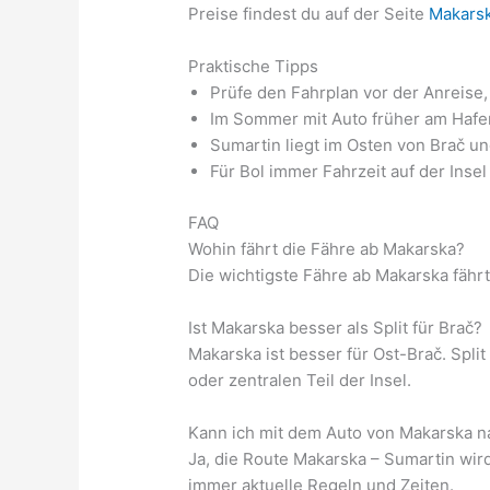
Preise findest du auf der Seite
Makarsk
Praktische Tipps
Prüfe den Fahrplan vor der Anreise, 
Im Sommer mit Auto früher am Hafen
Sumartin liegt im Osten von Brač un
Für Bol immer Fahrzeit auf der Inse
FAQ
Wohin fährt die Fähre ab Makarska?
Die wichtigste Fähre ab Makarska fährt
Ist Makarska besser als Split für Brač?
Makarska ist besser für Ost-Brač. Spli
oder zentralen Teil der Insel.
Kann ich mit dem Auto von Makarska n
Ja, die Route Makarska – Sumartin wir
immer aktuelle Regeln und Zeiten.