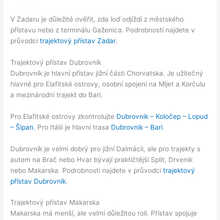
V Zadaru je důležité ověřit, zda loď odjíždí z městského
přístavu nebo z terminálu Gaženica. Podrobnosti najdete v
průvodci
trajektový přístav Zadar
.
Trajektový přístav Dubrovník
Dubrovník je hlavní přístav jižní části Chorvatska. Je užitečný
hlavně pro Elafitské ostrovy, osobní spojení na Mljet a Korčulu
a mezinárodní trajekt do Bari.
Pro Elafitské ostrovy zkontrolujte
Dubrovnik – Koločep – Lopud
– Šipan
. Pro Itálii je hlavní trasa
Dubrovnik – Bari
.
Dubrovník je velmi dobrý pro jižní Dalmácii, ale pro trajekty s
autem na Brač nebo Hvar bývají praktičtější Split, Drvenik
nebo Makarska. Podrobnosti najdete v průvodci
trajektový
přístav Dubrovník
.
Trajektový přístav Makarska
Makarska má menší, ale velmi důležitou roli. Přístav spojuje