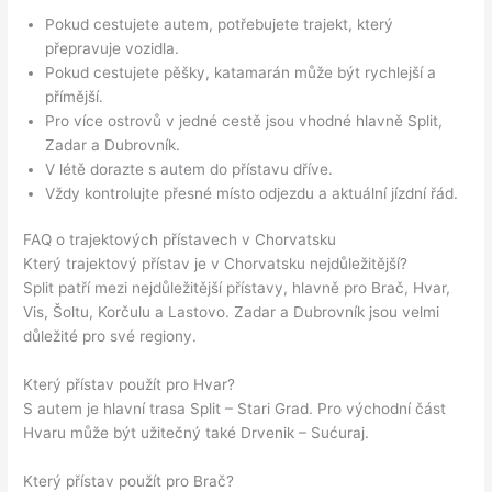
Pokud cestujete autem, potřebujete trajekt, který
přepravuje vozidla.
Pokud cestujete pěšky, katamarán může být rychlejší a
přímější.
Pro více ostrovů v jedné cestě jsou vhodné hlavně Split,
Zadar a Dubrovník.
V létě dorazte s autem do přístavu dříve.
Vždy kontrolujte přesné místo odjezdu a aktuální jízdní řád.
FAQ o trajektových přístavech v Chorvatsku
Který trajektový přístav je v Chorvatsku nejdůležitější?
Split patří mezi nejdůležitější přístavy, hlavně pro Brač, Hvar,
Vis, Šoltu, Korčulu a Lastovo. Zadar a Dubrovník jsou velmi
důležité pro své regiony.
Který přístav použít pro Hvar?
S autem je hlavní trasa Split – Stari Grad. Pro východní část
Hvaru může být užitečný také Drvenik – Sućuraj.
Který přístav použít pro Brač?