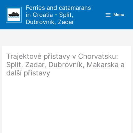
Přeskočit
Ferries and catamarans
na
in Croatia - Split,
Menu
obsah
Dubrovnik, Zadar
Trajektové přístavy v Chorvatsku:
Split, Zadar, Dubrovník, Makarska a
další přístavy