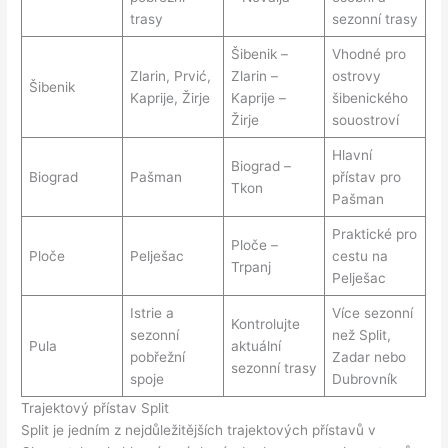
trasy
sezonní trasy
Šibenik –
Vhodné pro
Zlarin, Prvić,
Zlarin –
ostrovy
Šibenik
Kaprije, Žirje
Kaprije –
šibenického
Žirje
souostroví
Hlavní
Biograd –
Biograd
Pašman
přístav pro
Tkon
Pašman
Praktické pro
Ploče –
Ploče
Pelješac
cestu na
Trpanj
Pelješac
Istrie a
Více sezonní
Kontrolujte
sezonní
než Split,
Pula
aktuální
pobřežní
Zadar nebo
sezonní trasy
spoje
Dubrovník
Trajektový přístav Split
Split je jedním z nejdůležitějších trajektových přístavů v