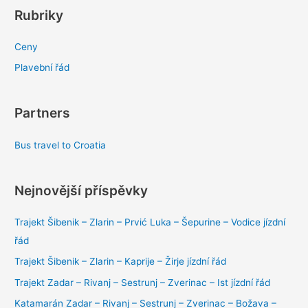
Rubriky
Ceny
Plavební řád
Partners
Bus travel to Croatia
Nejnovější příspěvky
Trajekt Šibenik – Zlarin – Prvić Luka – Šepurine – Vodice jízdní
řád
Trajekt Šibenik – Zlarin – Kaprije – Žirje jízdní řád
Trajekt Zadar – Rivanj – Sestrunj – Zverinac – Ist jízdní řád
Katamarán Zadar – Rivanj – Sestrunj – Zverinac – Božava –