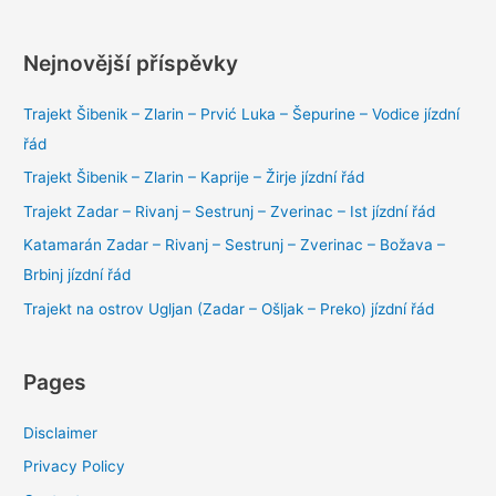
Nejnovější příspěvky
Trajekt Šibenik – Zlarin – Prvić Luka – Šepurine – Vodice jízdní
řád
Trajekt Šibenik – Zlarin – Kaprije – Žirje jízdní řád
Trajekt Zadar – Rivanj – Sestrunj – Zverinac – Ist jízdní řád
Katamarán Zadar – Rivanj – Sestrunj – Zverinac – Božava –
Brbinj jízdní řád
Trajekt na ostrov Ugljan (Zadar – Ošljak – Preko) jízdní řád
Pages
Disclaimer
Privacy Policy