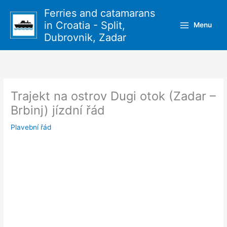
Přeskočit
Ferries and catamarans
na
in Croatia - Split,
Menu
obsah
Dubrovnik, Zadar
Trajekt na ostrov Dugi otok (Zadar –
Brbinj) jízdní řád
Plavební řád