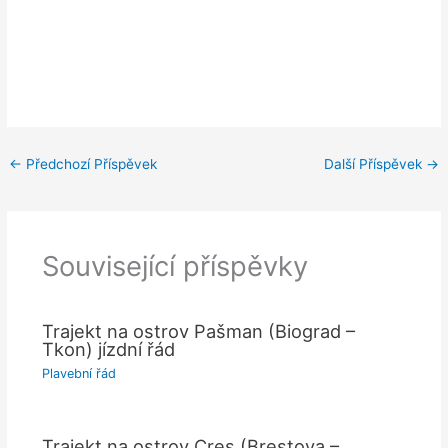
←
Předchozí Příspěvek
Další Příspěvek
→
Související příspěvky
Trajekt na ostrov Pašman (Biograd –
Tkon) jízdní řád
Plavební řád
Trajekt na ostrov Cres (Brestova –