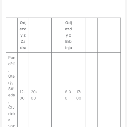
Odj
Odj
ezd
ezd
y z
y z
Za
Brb
dra
inja
Pon
dělí
,
Úte
rý,
Stř
12:
20:
6:0
17:
eda
00
00
0
00
,
Čtv
rtek
a
Sob