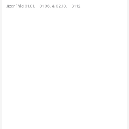
Jízdní řád 01.01. – 01.06. & 02.10. – 31.12.