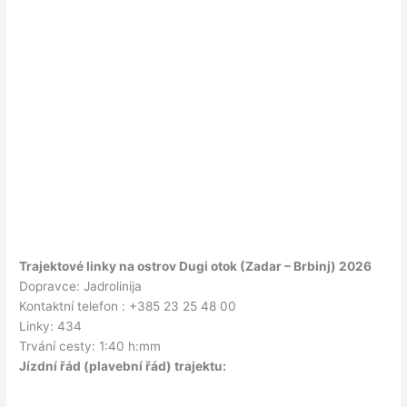
Trajektové linky na ostrov Dugi otok (Zadar – Brbinj) 2026
Dopravce: Jadrolinija
Kontaktní telefon : +385 23 25 48 00
Linky: 434
Trvání cesty: 1:40 h:mm
Jízdní řád (plavební řád) trajektu: