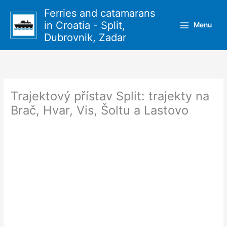
Přeskočit
Ferries and catamarans
na
in Croatia - Split,
Menu
obsah
Dubrovnik, Zadar
Trajektový přístav Split: trajekty na
Brač, Hvar, Vis, Šoltu a Lastovo