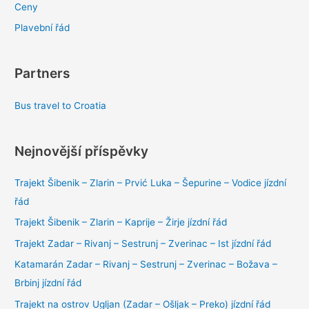
Ceny
Plavební řád
Partners
Bus travel to Croatia
Nejnovější příspěvky
Trajekt Šibenik – Zlarin – Prvić Luka – Šepurine – Vodice jízdní
řád
Trajekt Šibenik – Zlarin – Kaprije – Žirje jízdní řád
Trajekt Zadar – Rivanj – Sestrunj – Zverinac – Ist jízdní řád
Katamarán Zadar – Rivanj – Sestrunj – Zverinac – Božava –
Brbinj jízdní řád
Trajekt na ostrov Ugljan (Zadar – Ošljak – Preko) jízdní řád