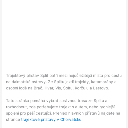
Trajektový přístav Split patří mezi nejdůležitější místa pro cestu
na dalmatské ostrovy. Ze Splitu jezdí trajekty, katamarány a
osobní lodě na Brač, Hvar, Vis, Šoltu, Korčulu a Lastovo.
Tato stránka pomáhá vybrat správnou trasu ze Splitu a
rozhodnout, zda potřebujete trajekt s autem, nebo rychlejší
spojení pro pěší cestující. Přehled hlavních přístavů najdete na
stránce
trajektové přístavy v Chorvatsku
.