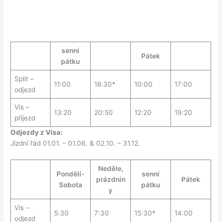
senní
Pátek
pátku
Split –
11:00
18:30*
10:00
17:00
odjezd
Vis –
13:20
20:50
12:20
19:20
příjezd
Odjezdy z Visa:
Jízdní řád 01.01. – 01.06. & 02.10. – 31.12.
Neděle,
Pondělí-
senní
prázdnin
Pátek
Sobota
pátku
y
Vis –
5:30
7:30
15:30*
14:00
odjezd