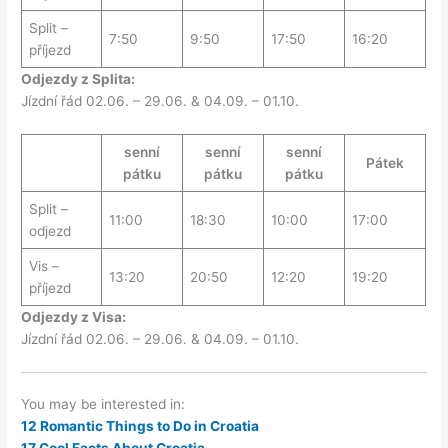
Split –
7:50
9:50
17:50
16:20
příjezd
Odjezdy z Splita:
Jízdní řád 02.06. – 29.06. & 04.09. – 01.10.
senní
senní
senní
Pátek
pátku
pátku
pátku
Split –
11:00
18:30
10:00
17:00
odjezd
Vis –
13:20
20:50
12:20
19:20
příjezd
Odjezdy z Visa:
Jízdní řád 02.06. – 29.06. & 04.09. – 01.10.
You may be interested in:
12 Romantic Things to Do in Croatia