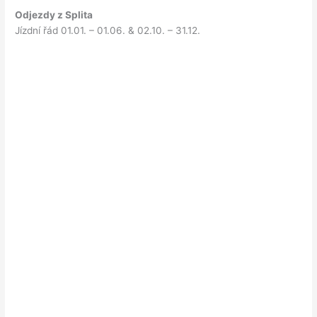
Odjezdy z Splita
Jízdní řád 01.01. – 01.06. & 02.10. – 31.12.