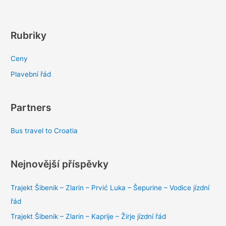
Rubriky
Ceny
Plavební řád
Partners
Bus travel to Croatia
Nejnovější příspěvky
Trajekt Šibenik – Zlarin – Prvić Luka – Šepurine – Vodice jízdní
řád
Trajekt Šibenik – Zlarin – Kaprije – Žirje jízdní řád