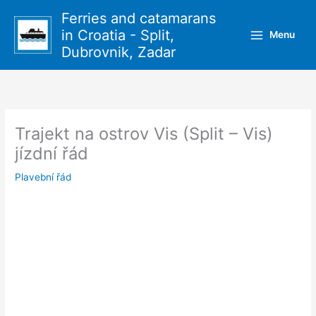
Přeskočit
Ferries and catamarans
na
in Croatia - Split,
Menu
obsah
Dubrovnik, Zadar
Trajekt na ostrov Vis (Split – Vis)
jízdní řád
Plavební řád