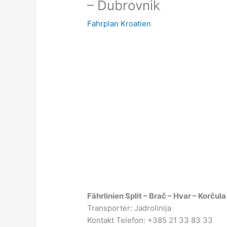
– Dubrovnik
Fahrplan Kroatien
Fährlinien Split – Brač – Hvar – Korču
Transporter: Jadrolinija
Kontakt Telefon: +385 21 33 83 33