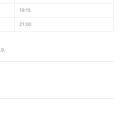
19:15
21:00
.9.