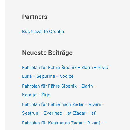
Partners
Bus travel to Croatia
Neueste Beiträge
Fahrplan für Fähre Šibenik – Zlarin – Prvić
Luka – Šepurine – Vodice
Fahrplan für Fähre Šibenik – Zlarin –
Kaprije – Žirje
Fahrplan für Fähre nach Zadar – Rivanj –
Sestrunj – Zverinac – Ist (Zadar – Ist)
Fahrplan für Katamaran Zadar – Rivanj –