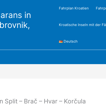
Fahrplan Kroatien
Fahrp
arans in
ubrovnik,
Kroatische Inseln mit der F
Deutsch
 Split – Brač – Hvar – Korčula