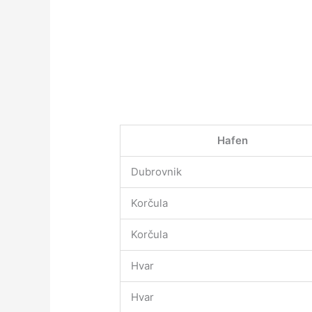
Hafen
Dubrovnik
Korčula
Korčula
Hvar
Hvar