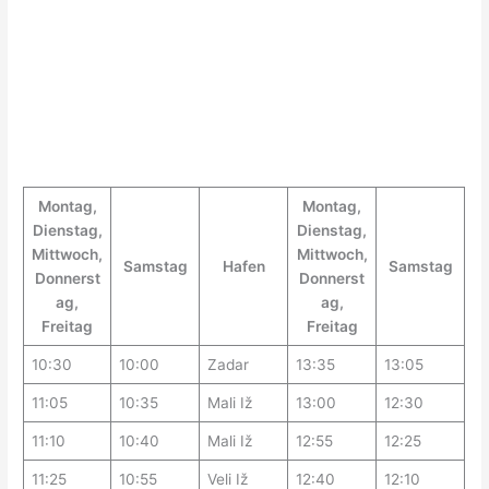
Montag,
Montag,
Dienstag,
Dienstag,
Mittwoch,
Mittwoch,
Samstag
Hafen
Samstag
Donnerst
Donnerst
ag,
ag,
Freitag
Freitag
10:30
10:00
Zadar
13:35
13:05
11:05
10:35
Mali Iž
13:00
12:30
11:10
10:40
Mali Iž
12:55
12:25
11:25
10:55
Veli Iž
12:40
12:10