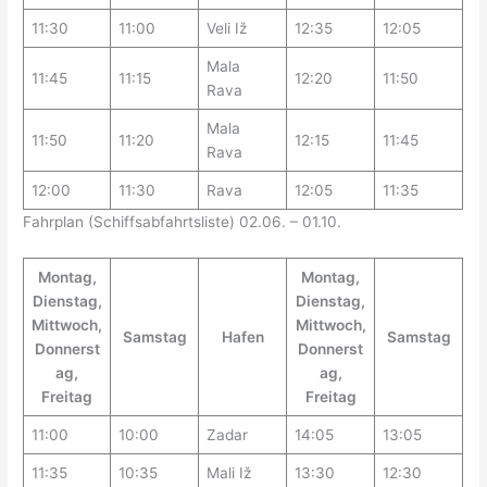
11:30
11:00
Veli Iž
12:35
12:05
Mala
11:45
11:15
12:20
11:50
Rava
Mala
11:50
11:20
12:15
11:45
Rava
12:00
11:30
Rava
12:05
11:35
Fahrplan (Schiffsabfahrtsliste) 02.06. – 01.10.
Montag,
Montag,
Dienstag,
Dienstag,
Mittwoch,
Mittwoch,
Samstag
Hafen
Samstag
Donnerst
Donnerst
ag,
ag,
Freitag
Freitag
11:00
10:00
Zadar
14:05
13:05
11:35
10:35
Mali Iž
13:30
12:30