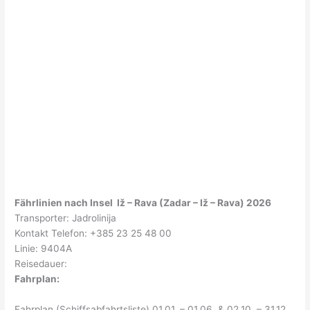
Fährlinien nach Insel Iž – Rava (Zadar – Iž – Rava) 2026
Transporter: Jadrolinija
Kontakt Telefon: +385 23 25 48 00
Linie: 9404A
Reisedauer:
Fahrplan:
Fahrplan (Schiffsabfahrtsliste) 01.01. – 01.06. & 02.10. – 31.12.