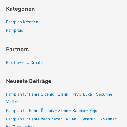
Kategorien
Fahrplan Kroatien
Fahrpreis
Partners
Bus travel to Croatia
Neueste Beiträge
Fahrplan für Fähre Šibenik – Zlarin – Prvić Luka – Šepurine –
Vodice
Fahrplan für Fähre Šibenik – Zlarin – Kaprije – Žirje
Fahrplan für Fähre nach Zadar – Rivanj – Sestrunj – Zverinac –
Ist (Zadar – Ist)