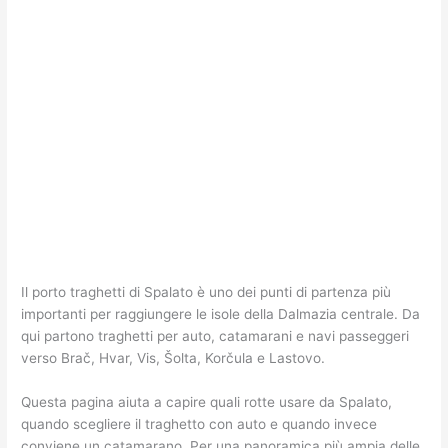
Il porto traghetti di Spalato è uno dei punti di partenza più
importanti per raggiungere le isole della Dalmazia centrale. Da
qui partono traghetti per auto, catamarani e navi passeggeri
verso Brač, Hvar, Vis, Šolta, Korčula e Lastovo.
Questa pagina aiuta a capire quali rotte usare da Spalato,
quando scegliere il traghetto con auto e quando invece
conviene un catamarano. Per una panoramica più ampia delle