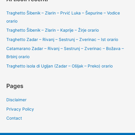
Traghetto Šibenik – Zlarin – Prvić Luka – Šepurine – Vodice
orario
Traghetto Šibenik – Zlarin – Kaprije – Žirje orario
Traghetto Zadar – Rivanj – Sestrunj – Zverinac – Ist orario
Catamarano Zadar – Rivanj – Sestrunj – Zverinac – Božava –
Brbinj orario
Traghetto isola di Ugljan (Zadar – Ošljak – Preko) orario
Pages
Disclaimer
Privacy Policy
Contact