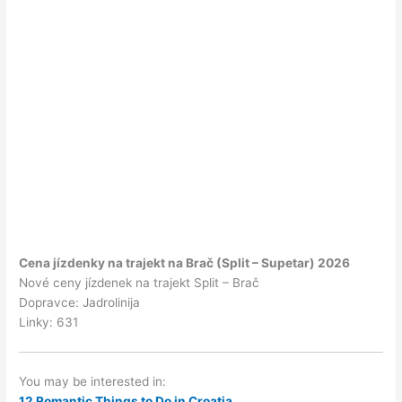
Cena jízdenky na trajekt na Brač (Split – Supetar) 2026
Nové ceny jízdenek na trajekt Split – Brač
Dopravce: Jadrolinija
Linky: 631
You may be interested in:
12 Romantic Things to Do in Croatia