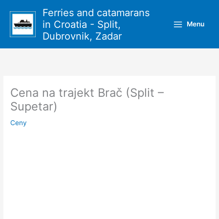
Přeskočit
Ferries and catamarans
na
in Croatia - Split,
Menu
obsah
Dubrovnik, Zadar
Cena na trajekt Brač (Split –
Supetar)
Ceny