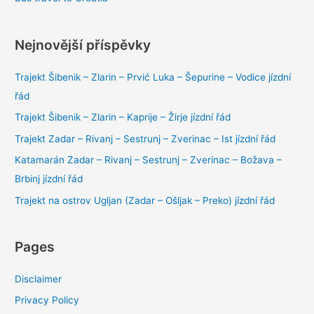
Nejnovější příspěvky
Trajekt Šibenik – Zlarin – Prvić Luka – Šepurine – Vodice jízdní
řád
Trajekt Šibenik – Zlarin – Kaprije – Žirje jízdní řád
Trajekt Zadar – Rivanj – Sestrunj – Zverinac – Ist jízdní řád
Katamarán Zadar – Rivanj – Sestrunj – Zverinac – Božava –
Brbinj jízdní řád
Trajekt na ostrov Ugljan (Zadar – Ošljak – Preko) jízdní řád
Pages
Disclaimer
Privacy Policy