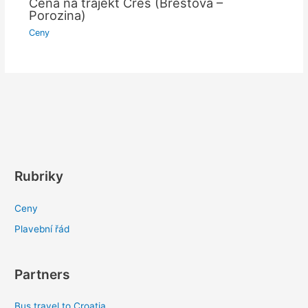
Cena na trajekt Cres (Brestova –
Porozina)
Ceny
Rubriky
Ceny
Plavební řád
Partners
Bus travel to Croatia