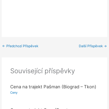
←
Předchozí Příspěvek
Další Příspěvek
→
Související příspěvky
Cena na trajekt Pašman (Biograd – Tkon)
Ceny