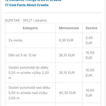
17 Cool Facts About Croatia
SUPETAR - SPLIT i obratno
Kategorie
Mimosezona
Sezóna
2,40
Za osobu
6,50 EUR
EUR
10,90
Děti od 3 do 12 let
26,10 EUR
EUR
Osobní automobil do délky
10,90
5,00 m a/nebo výšky 2,00
26,10 EUR
EUR
m
Osobní automobil nad délku
19,60
5,00 m a/nebo nad výšku
40,30 EUR
EUR
2,00 m