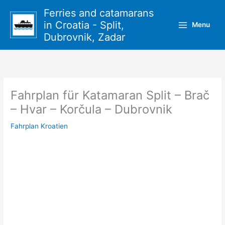
Zum
Ferries and catamarans
Inhalt
in Croatia - Split,
Menu
springen
Dubrovnik, Zadar
Fahrplan für Katamaran Split – Brač
– Hvar – Korčula – Dubrovnik
Fahrplan Kroatien