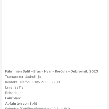
Fährlinien Split – Brač – Hvar – Korčula – Dubrovnik 2023
Transporter: Jadrolinija
Kontakt Telefon: +385 21 33 83 33
Linie: 9811S
Reisedauer:
Fahrplan:
Abfahrten von Split
Fahrplan (Schiffsabfahrtsliste) 9.6. – 18.9.