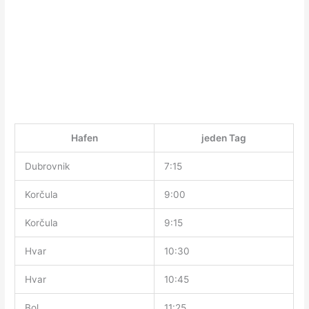
Hafen
jeden Tag
Dubrovnik
7:15
Korčula
9:00
Korčula
9:15
Hvar
10:30
Hvar
10:45
Bol
11:25