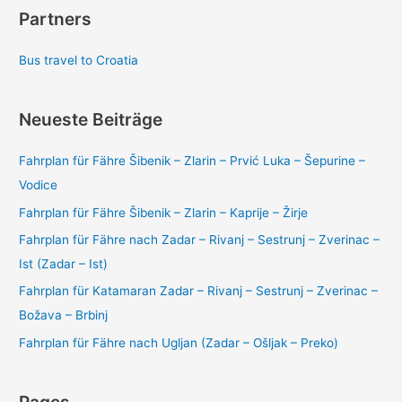
Partners
Bus travel to Croatia
Neueste Beiträge
Fahrplan für Fähre Šibenik – Zlarin – Prvić Luka – Šepurine –
Vodice
Fahrplan für Fähre Šibenik – Zlarin – Kaprije – Žirje
Fahrplan für Fähre nach Zadar – Rivanj – Sestrunj – Zverinac –
Ist (Zadar – Ist)
Fahrplan für Katamaran Zadar – Rivanj – Sestrunj – Zverinac –
Božava – Brbinj
Fahrplan für Fähre nach Ugljan (Zadar – Ošljak – Preko)