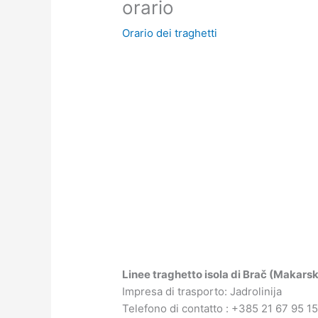
orario
Orario dei traghetti
Linee traghetto isola di Brač (Makars
Impresa di trasporto: Jadrolinija
Telefono di contatto : +385 21 67 95 1