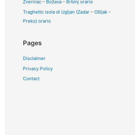
Zverinac – Božava – Brbinj orario
Traghetto isola di Ugljan (Zadar – Ošljak –
Preko) orario
Pages
Disclaimer
Privacy Policy
Contact