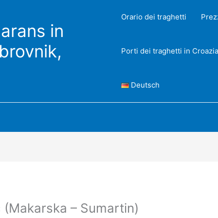
Orario dei traghetti
Prez
arans in
ubrovnik,
Porti dei traghetti in Croazi
Deutsch
č (Makarska – Sumartin)