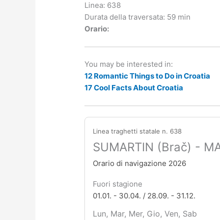
Linea: 638
Durata della traversata: 59 min
Orario:
You may be interested in:
12 Romantic Things to Do in Croatia
17 Cool Facts About Croatia
Linea traghetti statale n. 638
SUMARTIN (Brač) - MA
Orario di navigazione 2026
Fuori stagione
01.01. - 30.04. / 28.09. - 31.12.
Lun, Mar, Mer, Gio, Ven, Sab