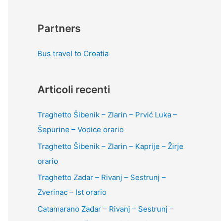
Partners
Bus travel to Croatia
Articoli recenti
Traghetto Šibenik – Zlarin – Prvić Luka –
Šepurine – Vodice orario
Traghetto Šibenik – Zlarin – Kaprije – Žirje
orario
Traghetto Zadar – Rivanj – Sestrunj –
Zverinac – Ist orario
Catamarano Zadar – Rivanj – Sestrunj –