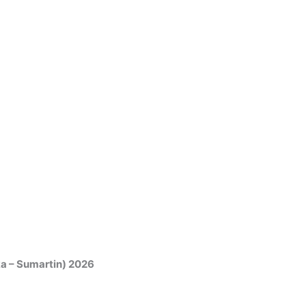
ka – Sumartin) 2026
5