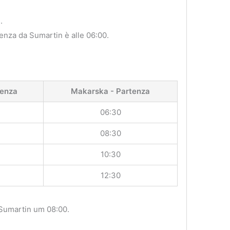
.
tenza da Sumartin è alle 06:00.
tenza
Makarska - Partenza
06:30
08:30
10:30
12:30
 Sumartin um 08:00.