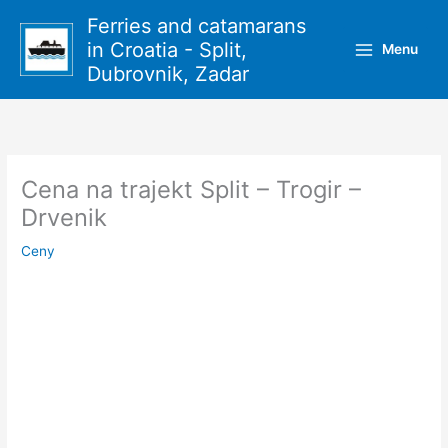
Přeskočit
Ferries and catamarans
na
in Croatia - Split,
Menu
obsah
Dubrovnik, Zadar
Cena na trajekt Split – Trogir –
Drvenik
Ceny