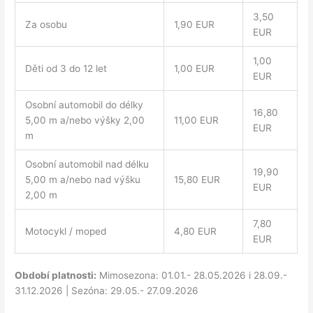
3,50
Za osobu
1,90 EUR
EUR
1,00
Děti od 3 do 12 let
1,00 EUR
EUR
Osobní automobil do délky
16,80
5,00 m a/nebo výšky 2,00
11,00 EUR
EUR
m
Osobní automobil nad délku
19,90
5,00 m a/nebo nad výšku
15,80 EUR
EUR
2,00 m
7,80
Motocykl / moped
4,80 EUR
EUR
Období platnosti:
Mimosezona: 01.01.- 28.05.2026 i 28.09.-
31.12.2026 | Sezóna: 29.05.- 27.09.2026