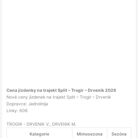
Cena jízdenky na trajekt Split – Trogir – Drvenik 2026
Nové ceny jízdenek na trajekt Split – Trogir – Drvenik
Dopravce: Jadrolinija
Linky: 606
TROGIR - DRVENIK V., DRVENIK M.
Kategorie
Mimosezona
Sezóna