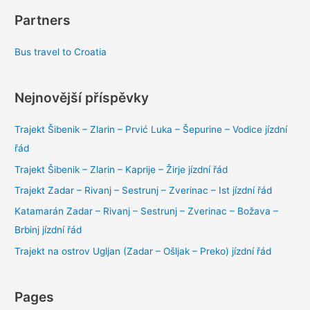
Partners
Bus travel to Croatia
Nejnovější příspěvky
Trajekt Šibenik – Zlarin – Prvić Luka – Šepurine – Vodice jízdní
řád
Trajekt Šibenik – Zlarin – Kaprije – Žirje jízdní řád
Trajekt Zadar – Rivanj – Sestrunj – Zverinac – Ist jízdní řád
Katamarán Zadar – Rivanj – Sestrunj – Zverinac – Božava –
Brbinj jízdní řád
Trajekt na ostrov Ugljan (Zadar – Ošljak – Preko) jízdní řád
Pages