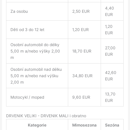
4,40
Za osobu
2,50 EUR
EUR
1,20
Děti od 3 do 12 let
1,20 EUR
EUR
Osobní automobil do délky
27,00
5,00 m a/nebo výšky 2,00
18,70 EUR
EUR
m
Osobní automobil nad délku
42,60
5,00 m a/nebo nad výšku
34,80 EUR
EUR
2,00 m
13,70
Motocykl / moped
9,60 EUR
EUR
DRVENIK VELIKI - DRVENIK MALI i obratno
Kategorie
Mimosezona
Sezóna