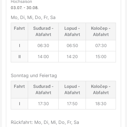
Hochsaison
03.07. - 30.08.
Mo, Di, Mi, Do, Fr, Sa
Fahrt
Suđurađ -
Lopud -
Koločep -
Abfahrt
Abfahrt
Abfahrt
I
06:30
06:50
07:30
II
14:00
14:20
15:00
Sonntag und Feiertag
Fahrt
Suđurađ -
Lopud -
Koločep -
Abfahrt
Abfahrt
Abfahrt
I
17:30
17:50
18:30
Rückfahrt: Mo, Di, Mi, Do, Fr, Sa