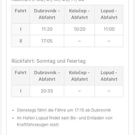
Fahrt
Dubrovnik -
Koločep -
Lopud -
Abfahrt
Abfahrt
Abfahrt
I
11:20
10:20
11:00
II
17:05
–
–
Rückfahrt: Sonntag und Feiertag
Fahrt
Dubrovnik -
Koločep -
Lopud -
Abfahrt
Abfahrt
Abfahrt
I
20:35
–
–
Dienstags fährt die Fähre um 17:15 ab Dubrovnik
Im Hafen Lopud findet kein Be- und Entladen von
Kraftfahrzeugen statt