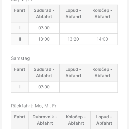
Fahrt
Suđurađ -
Lopud -
Koločep -
Abfahrt
Abfahrt
Abfahrt
I
07:00
–
–
II
13:00
13:20
14:00
Samstag
Fahrt
Suđurađ -
Lopud -
Koločep -
Abfahrt
Abfahrt
Abfahrt
I
07:00
–
–
Rückfahrt: Mo, Mi, Fr
Fahrt
Dubrovnik -
Koločep -
Lopud -
Abfahrt
Abfahrt
Abfahrt