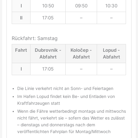
I
10:50
09:50
10:30
II
17:05
–
–
Rückfahrt: Samstag
Fahrt
Dubrovnik -
Koločep -
Lopud -
Abfahrt
Abfahrt
Abfahrt
I
17:05
–
–
Die Linie verkehrt nicht an Sonn- und Feiertagen
Im Hafen Lopud findet kein Be- und Entladen von
Kraftfahrzeugen statt
Wenn die Fähre wetterbedingt montags und mittwochs
nicht fährt, verkehrt sie – sofern das Wetter es zulässt
– dienstags und donnerstags nach dem
veröffentlichten Fahrplan für Montag/Mittwoch