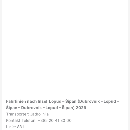
Fährlinien nach Insel Lopud – Šipan (Dubrovnik – Lopud –
Šipan – Dubrovnik – Lopud – Šipan) 2026
Transporter: Jadrolinija
Kontakt Telefon: +385 20 41 80 00
Linie: 831