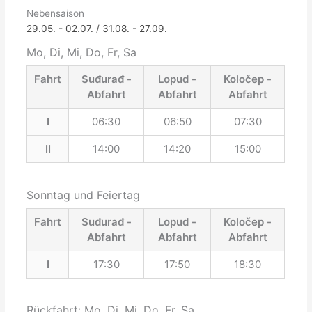
Nebensaison
29.05. - 02.07. / 31.08. - 27.09.
Mo, Di, Mi, Do, Fr, Sa
Fahrt
Suđurađ -
Lopud -
Koločep -
Abfahrt
Abfahrt
Abfahrt
I
06:30
06:50
07:30
II
14:00
14:20
15:00
Sonntag und Feiertag
Fahrt
Suđurađ -
Lopud -
Koločep -
Abfahrt
Abfahrt
Abfahrt
I
17:30
17:50
18:30
Rückfahrt: Mo, Di, Mi, Do, Fr, Sa