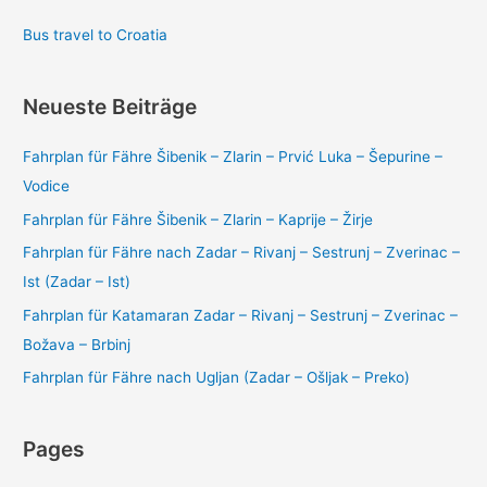
Bus travel to Croatia
Neueste Beiträge
Fahrplan für Fähre Šibenik – Zlarin – Prvić Luka – Šepurine –
Vodice
Fahrplan für Fähre Šibenik – Zlarin – Kaprije – Žirje
Fahrplan für Fähre nach Zadar – Rivanj – Sestrunj – Zverinac –
Ist (Zadar – Ist)
Fahrplan für Katamaran Zadar – Rivanj – Sestrunj – Zverinac –
Božava – Brbinj
Fahrplan für Fähre nach Ugljan (Zadar – Ošljak – Preko)
Pages