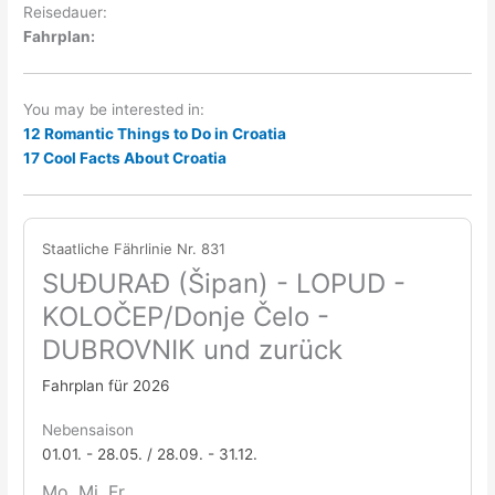
Reisedauer:
Fahrplan:
You may be interested in:
12 Romantic Things to Do in Croatia
17 Cool Facts About Croatia
Staatliche Fährlinie Nr. 831
SUĐURAĐ (Šipan) - LOPUD -
KOLOČEP/Donje Čelo -
DUBROVNIK und zurück
Fahrplan für 2026
Nebensaison
01.01. - 28.05. / 28.09. - 31.12.
Mo, Mi, Fr