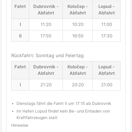
Fahrt
Dubrovnik -
Koločep -
Lopud -
Abfahrt
Abfahrt
Abfahrt
I
11:20
10:20
11:00
II
17:50
16:50
17:30
Rückfahrt: Sonntag und Feiertag
Fahrt
Dubrovnik -
Koločep -
Lopud -
Abfahrt
Abfahrt
Abfahrt
I
21:20
20:20
21:00
Dienstags fährt die Fahrt II um 17:15 ab Dubrovnik
Im Hafen Lopud findet kein Be- und Entladen von
Kraftfahrzeugen statt
Hinweise