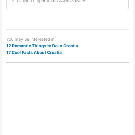
La linea è operata da JADROLINIJA
You may be interested in:
12 Romantic Things to Do in Croatia
17 Cool Facts About Croatia