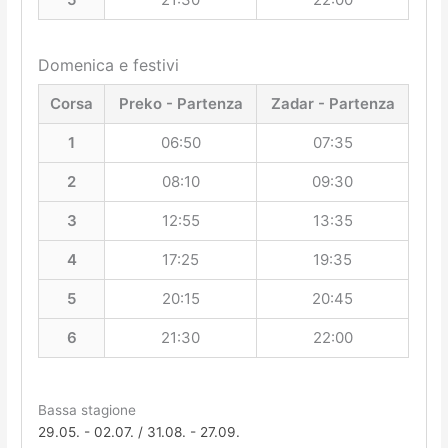
Domenica e festivi
Corsa
Preko - Partenza
Zadar - Partenza
1
06:50
07:35
2
08:10
09:30
3
12:55
13:35
4
17:25
19:35
5
20:15
20:45
6
21:30
22:00
Bassa stagione
29.05. - 02.07. / 31.08. - 27.09.