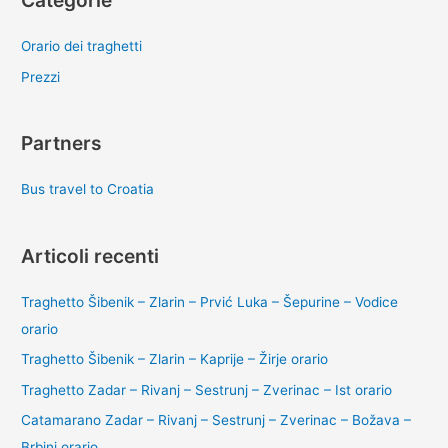
Categorie
Orario dei traghetti
Prezzi
Partners
Bus travel to Croatia
Articoli recenti
Traghetto Šibenik – Zlarin – Prvić Luka – Šepurine – Vodice
orario
Traghetto Šibenik – Zlarin – Kaprije – Žirje orario
Traghetto Zadar – Rivanj – Sestrunj – Zverinac – Ist orario
Catamarano Zadar – Rivanj – Sestrunj – Zverinac – Božava –
Brbinj orario