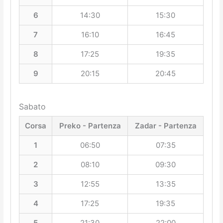
6
14:30
15:30
7
16:10
16:45
8
17:25
19:35
9
20:15
20:45
Sabato
Corsa
Preko - Partenza
Zadar - Partenza
1
06:50
07:35
2
08:10
09:30
3
12:55
13:35
4
17:25
19:35
5
21:30
22:00