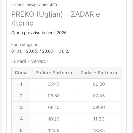
Linea di navigazione 409
PREKO (Ugljan) - ZADAR e
ritorno
Orario provvisorio per il 2026
Fuori stagione
01.01. - 28.05. / 28.09. - 31.12.
Lunedì - venerdì
Corsa
Preko - Partenza
Zadar - Partenza
1
05:45
06:20
2
06:50
07:35
3
08:10
09:30
4
10:20
11:30
5
12:55
13:35