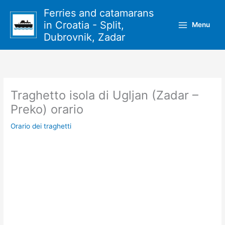
Vai
Ferries and catamarans
al
in Croatia - Split,
Menu
contenuto
Dubrovnik, Zadar
Traghetto isola di Ugljan (Zadar –
Preko) orario
Orario dei traghetti