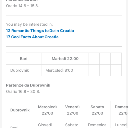
Orario 14.8 – 15.8.
You may be interested in:
12 Romantic Things to Do in Croatia
17 Cool Facts About Croatia
Bari
Martedì 22:00
Dubrovnik
Mercoledì 8:00
Partenze da Dubrovnik
Orario 16.8 – 30.8.
Mercoledì
Venerdì
Sabato
Domen
Dubrovnik
22:00
22:00
22:00
22:0
Giovedi
Sabato
Domenica
Lunedi
Bari