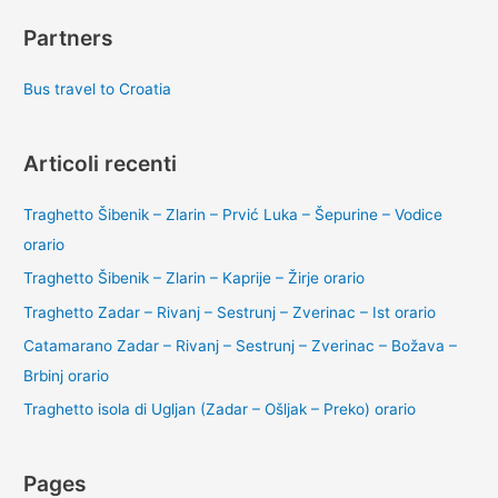
Partners
Bus travel to Croatia
Articoli recenti
Traghetto Šibenik – Zlarin – Prvić Luka – Šepurine – Vodice
orario
Traghetto Šibenik – Zlarin – Kaprije – Žirje orario
Traghetto Zadar – Rivanj – Sestrunj – Zverinac – Ist orario
Catamarano Zadar – Rivanj – Sestrunj – Zverinac – Božava –
Brbinj orario
Traghetto isola di Ugljan (Zadar – Ošljak – Preko) orario
Pages