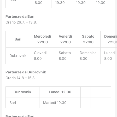
8:00
19:30
19:30
19:30
Partenze da Bari
Orario 26.7. – 13.8.
Mercoledì
Venerdì
Sabato
Domen
Bari
22:00
22:00
22:00
22:0
Giovedi
Sabato
Domenica
Lunedi
Dubrovnik
8:00
8:00
8:00
8:00
Partenze da Dubrovnik
Orario 14.8 – 15.8.
Dubrovnik
Lunedi 12:00
Bari
Martedì 19:30
Partenze da Bari