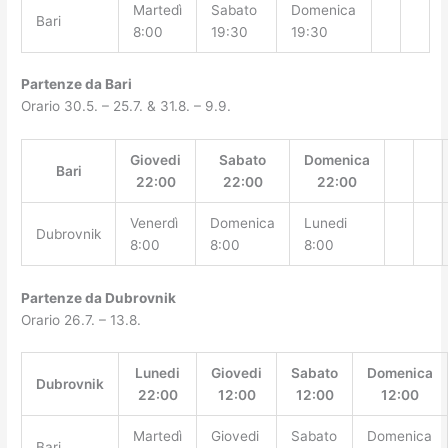
Martedì
Sabato
Domenica
Bari
8:00
19:30
19:30
Partenze da Bari
Orario 30.5. – 25.7. & 31.8. – 9.9.
Giovedi
Sabato
Domenica
Bari
22:00
22:00
22:00
Venerdì
Domenica
Lunedi
Dubrovnik
8:00
8:00
8:00
Partenze da Dubrovnik
Orario 26.7. – 13.8.
Lunedi
Giovedi
Sabato
Domenica
Dubrovnik
22:00
12:00
12:00
12:00
Martedì
Giovedi
Sabato
Domenica
Bari