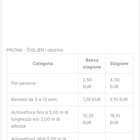
PRIZNA - ŽIGLJEN i obratno
Bassa
Categoria
Stagione
stagione
2,50
4,30
Per persona
EUR
EUR
Bambini da 3 a 12 anni
1,20 EUR
2,10 EUR
Autovettura fino a 5,00 m di
12,20
18,10
lunghezza e/o 2,00 m di
EUR
EUR
altezza
Autovettura oltre 5,00 m di