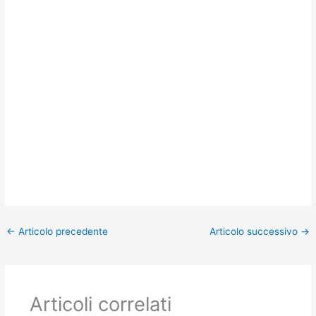
k
←
Articolo precedente
Articolo successivo
→
Articoli correlati