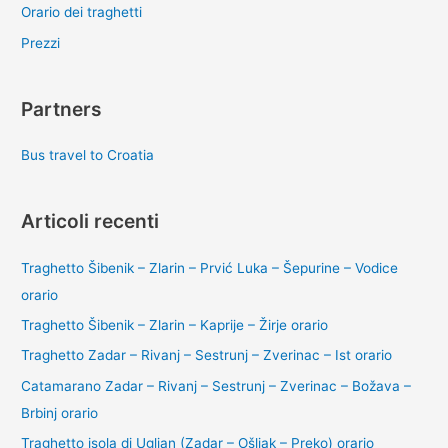
Orario dei traghetti
Prezzi
Partners
Bus travel to Croatia
Articoli recenti
Traghetto Šibenik – Zlarin – Prvić Luka – Šepurine – Vodice
orario
Traghetto Šibenik – Zlarin – Kaprije – Žirje orario
Traghetto Zadar – Rivanj – Sestrunj – Zverinac – Ist orario
Catamarano Zadar – Rivanj – Sestrunj – Zverinac – Božava –
Brbinj orario
Traghetto isola di Ugljan (Zadar – Ošljak – Preko) orario