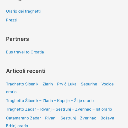
Orario dei traghetti
Prezzi
Partners
Bus travel to Croatia
Articoli recenti
Traghetto Šibenik – Zlarin – Prvić Luka – Šepurine – Vodice
orario
Traghetto Šibenik – Zlarin – Kaprije – Žirje orario
Traghetto Zadar – Rivanj – Sestrunj – Zverinac – Ist orario
Catamarano Zadar – Rivanj – Sestrunj – Zverinac – Božava –
Brbinj orario