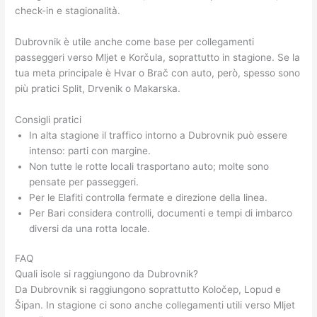
check-in e stagionalità.
Dubrovnik è utile anche come base per collegamenti
passeggeri verso Mljet e Korčula, soprattutto in stagione. Se la
tua meta principale è Hvar o Brač con auto, però, spesso sono
più pratici Split, Drvenik o Makarska.
Consigli pratici
In alta stagione il traffico intorno a Dubrovnik può essere
intenso: parti con margine.
Non tutte le rotte locali trasportano auto; molte sono
pensate per passeggeri.
Per le Elafiti controlla fermate e direzione della linea.
Per Bari considera controlli, documenti e tempi di imbarco
diversi da una rotta locale.
FAQ
Quali isole si raggiungono da Dubrovnik?
Da Dubrovnik si raggiungono soprattutto Koločep, Lopud e
Šipan. In stagione ci sono anche collegamenti utili verso Mljet