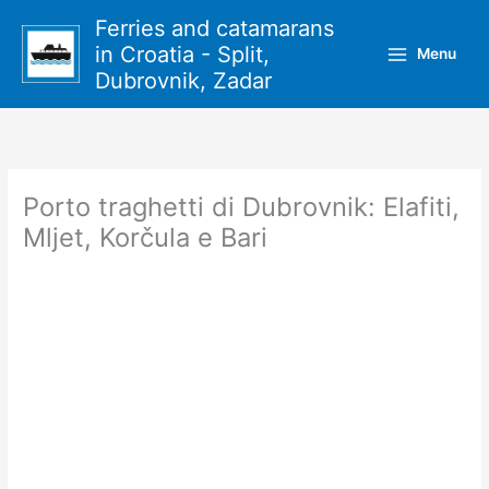
Vai
Ferries and catamarans
al
in Croatia - Split,
Menu
contenuto
Dubrovnik, Zadar
Porto traghetti di Dubrovnik: Elafiti,
Mljet, Korčula e Bari