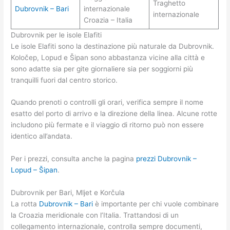
Traghetto
Dubrovnik – Bari
internazionale
internazionale
Croazia – Italia
Dubrovnik per le isole Elafiti
Le isole Elafiti sono la destinazione più naturale da Dubrovnik.
Koločep, Lopud e Šipan sono abbastanza vicine alla città e
sono adatte sia per gite giornaliere sia per soggiorni più
tranquilli fuori dal centro storico.
Quando prenoti o controlli gli orari, verifica sempre il nome
esatto del porto di arrivo e la direzione della linea. Alcune rotte
includono più fermate e il viaggio di ritorno può non essere
identico all’andata.
Per i prezzi, consulta anche la pagina
prezzi Dubrovnik –
Lopud – Šipan
.
Dubrovnik per Bari, Mljet e Korčula
La rotta
Dubrovnik – Bari
è importante per chi vuole combinare
la Croazia meridionale con l’Italia. Trattandosi di un
collegamento internazionale, controlla sempre documenti,