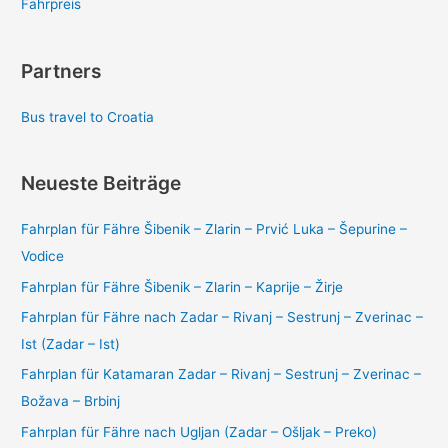
Fahrpreis
Partners
Bus travel to Croatia
Neueste Beiträge
Fahrplan für Fähre Šibenik – Zlarin – Prvić Luka – Šepurine –
Vodice
Fahrplan für Fähre Šibenik – Zlarin – Kaprije – Žirje
Fahrplan für Fähre nach Zadar – Rivanj – Sestrunj – Zverinac –
Ist (Zadar – Ist)
Fahrplan für Katamaran Zadar – Rivanj – Sestrunj – Zverinac –
Božava – Brbinj
Fahrplan für Fähre nach Ugljan (Zadar – Ošljak – Preko)