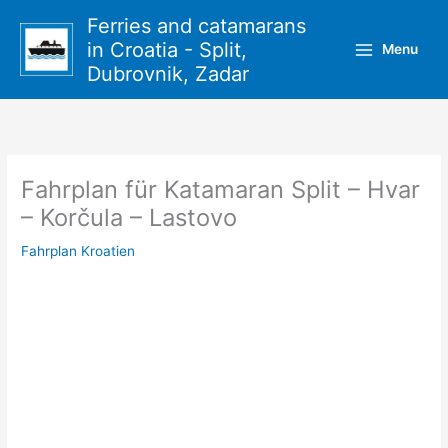
Zum
Ferries and catamarans
Inhalt
in Croatia - Split,
Menu
springen
Dubrovnik, Zadar
Fahrplan für Katamaran Split – Hvar
– Korčula – Lastovo
Fahrplan Kroatien