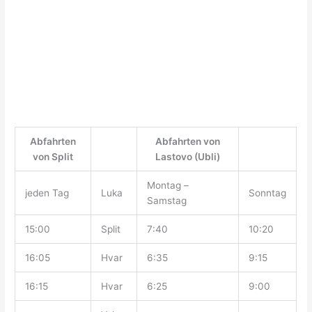
Abfahrten
Abfahrten von
von Split
Lastovo (Ubli)
Montag –
jeden Tag
Luka
Sonntag
Samstag
15:00
Split
7:40
10:20
16:05
Hvar
6:35
9:15
16:15
Hvar
6:25
9:00