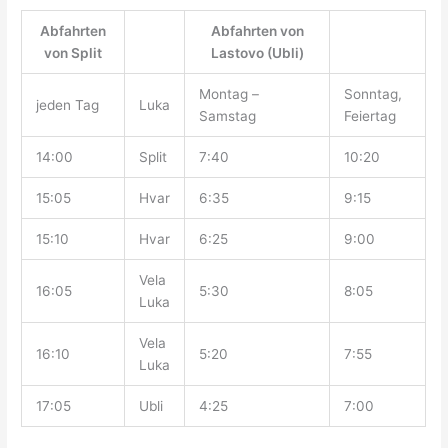
Abfahrten
Abfahrten von
von Split
Lastovo (Ubli)
Montag –
Sonntag,
jeden Tag
Luka
Samstag
Feiertag
14:00
Split
7:40
10:20
15:05
Hvar
6:35
9:15
15:10
Hvar
6:25
9:00
Vela
16:05
5:30
8:05
Luka
Vela
16:10
5:20
7:55
Luka
17:05
Ubli
4:25
7:00