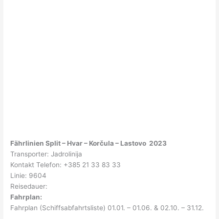
Fährlinien Split – Hvar – Korčula – Lastovo 2023
Transporter: Jadrolinija
Kontakt Telefon: +385 21 33 83 33
Linie: 9604
Reisedauer:
Fahrplan:
Fahrplan (Schiffsabfahrtsliste) 01.01. – 01.06. & 02.10. – 31.12.