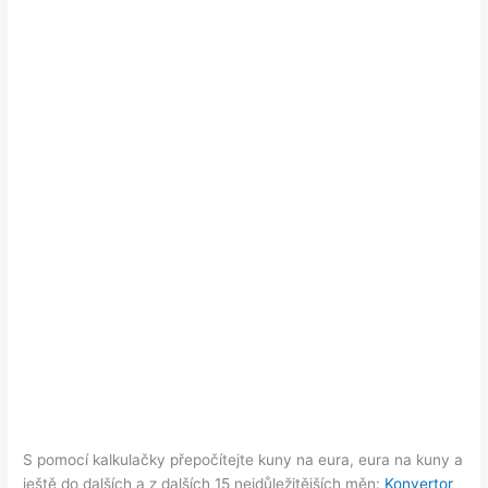
S pomocí kalkulačky přepočítejte kuny na eura, eura na kuny a
ještě do dalších a z dalších 15 nejdůležitějších měn:
Konvertor