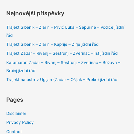
Nejnovější příspěvky
Trajekt Šibenik – Zlarin – Prvić Luka – Šepurine – Vodice jízdní
řád
Trajekt Šibenik – Zlarin – Kaprije – Žirje jízdní řád
Trajekt Zadar – Rivanj – Sestrunj – Zverinac – Ist jízdní řád
Katamarán Zadar – Rivanj – Sestrunj – Zverinac – Božava –
Brbinj jízdní řád
Trajekt na ostrov Ugljan (Zadar – Ošljak – Preko) jízdní řád
Pages
Disclaimer
Privacy Policy
Contact