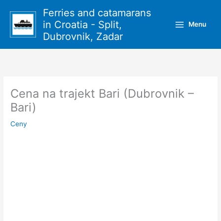
Přeskočit
Ferries and catamarans
na
in Croatia - Split,
Menu
obsah
Dubrovnik, Zadar
Cena na trajekt Bari (Dubrovnik –
Bari)
Ceny