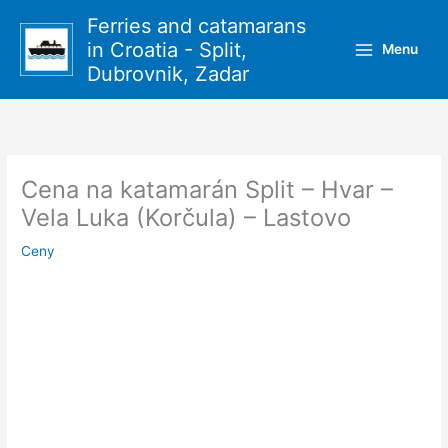
Přeskočit
Ferries and catamarans
na
in Croatia - Split,
Menu
obsah
Dubrovnik, Zadar
Cena na katamarán Split – Hvar –
Vela Luka (Korčula) – Lastovo
Ceny