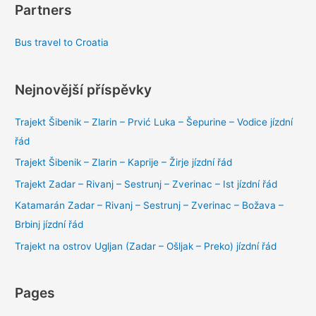
Partners
Bus travel to Croatia
Nejnovější příspěvky
Trajekt Šibenik – Zlarin – Prvić Luka – Šepurine – Vodice jízdní
řád
Trajekt Šibenik – Zlarin – Kaprije – Žirje jízdní řád
Trajekt Zadar – Rivanj – Sestrunj – Zverinac – Ist jízdní řád
Katamarán Zadar – Rivanj – Sestrunj – Zverinac – Božava –
Brbinj jízdní řád
Trajekt na ostrov Ugljan (Zadar – Ošljak – Preko) jízdní řád
Pages