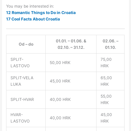
You may be interested in:
12 Romantic Things to Do in Croatia
17 Cool Facts About Croatia
01.01. – 01.06. &
02.06. –
Od – do
02.10. – 31.12.
01.10.
SPLIT-
75,00
50,00 HRK
LASTOVO
HRK
SPLIT-VELA
65,00
45,00 HRK
LUKA
HRK
55,00
SPLIT-HVAR
40,00 HRK
HRK
HVAR-
45,00
40,00 HRK
LASTOVO
HRK