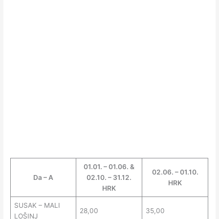
01.01. – 01.06. &
02.06. – 01.10.
Da – A
02.10. – 31.12.
HRK
HRK
SUSAK – MALI
28,00
35,00
LOŠINJ