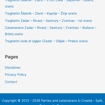
orario
Traghetto Šibenik – Zlarin – Kaprije – Žirje orario
Traghetto Zadar – Rivanj – Sestrunj – Zverinac – Ist orario
Catamarano Zadar – Rivanj – Sestrunj – Zverinac – Božava –
Brbinj orario
Traghetto isola di Ugljan (Zadar – Ošljak – Preko) orario
Pages
Disclaimer
Privacy Policy
Contact
Copyright © 2013 - 2026 Ferries and catamarans in Croatia - Split,