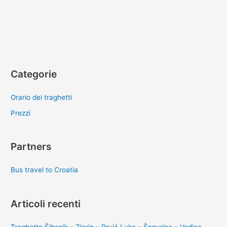
Categorie
Orario dei traghetti
Prezzi
Partners
Bus travel to Croatia
Articoli recenti
Traghetto Šibenik – Zlarin – Prvić Luka – Šepurine – Vodice