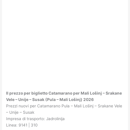
Il prezzo per biglietto Catamarano per Mali Lošinj – Srakane
Vele – Unije – Susak (Pula – Mali Lošinj) 2026
Prezzi nuovi per Catamarano Pula – Mali Lošinj – Srakane Vele
– Unije – Susak
Impresa di trasporto: Jadrolinija
Linea: 9141 | 310