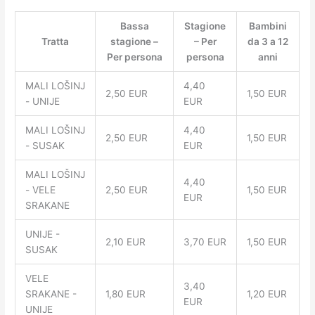
Bassa
Stagione
Bambini
Tratta
stagione –
– Per
da 3 a 12
Per persona
persona
anni
MALI LOŠINJ
4,40
2,50 EUR
1,50 EUR
- UNIJE
EUR
MALI LOŠINJ
4,40
2,50 EUR
1,50 EUR
- SUSAK
EUR
MALI LOŠINJ
4,40
- VELE
2,50 EUR
1,50 EUR
EUR
SRAKANE
UNIJE -
2,10 EUR
3,70 EUR
1,50 EUR
SUSAK
VELE
3,40
SRAKANE -
1,80 EUR
1,20 EUR
EUR
UNIJE